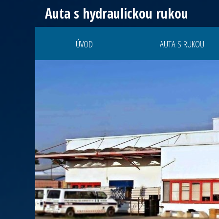
Auta s hydraulickou rukou
ÚVOD
AUTA S RUKOU