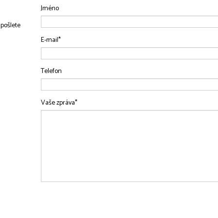
Jméno
 pošlete
E-mail*
Telefon
Vaše zpráva*