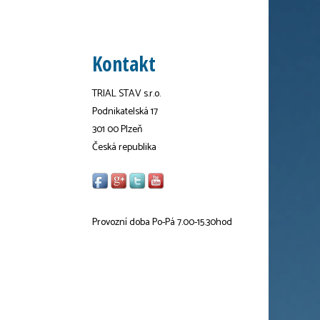
Kontakt
TRIAL STAV s.r.o.
Podnikatelská 17
301 00 Plzeň
Česká republika
Provozní doba Po-Pá 7.00-15.30hod