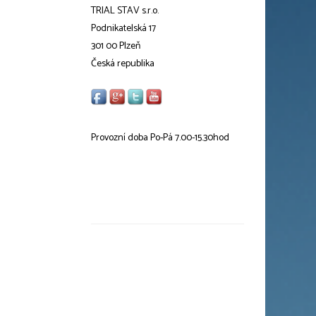
TRIAL STAV s.r.o.
Podnikatelská 17
301 00 Plzeň
Česká republika
Provozní doba Po-Pá 7.00-15.30hod