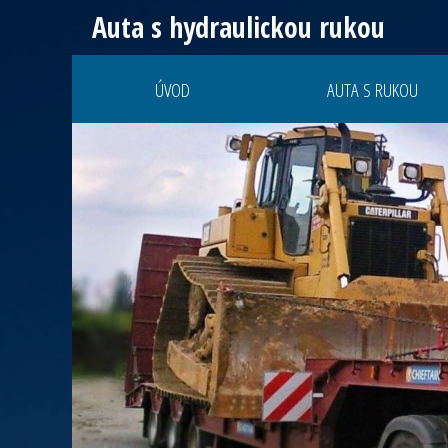
Auta s hydraulickou rukou
ÚVOD
AUTA S RUKOU