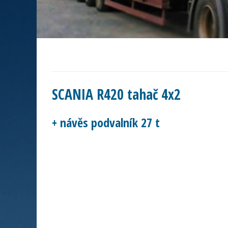
SCANIA R420 tahač 4x2
+ návěs podvalník 27 t