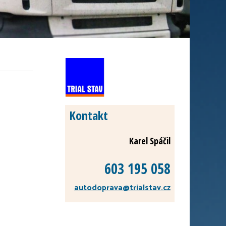
Kontakt
Karel Spáčil
603 195 058
autodoprava
@trialstav.cz